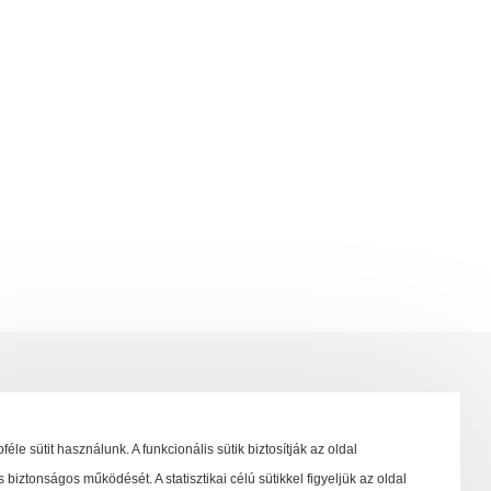
éle sütit használunk. A funkcionális sütik biztosítják az oldal
s biztonságos működését. A statisztikai célú sütikkel figyeljük az oldal