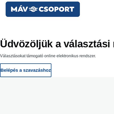
Ugrás a tartalomra
Üdvözöljük a választási
Választásokat támogató online elektronikus rendszer.
Belépés a szavazáshoz